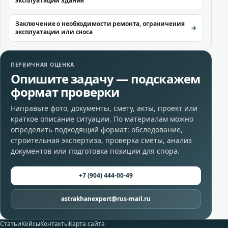
эксплуатации здания
Заключение о необходимости ремонта, ограничения
эксплуатации или сноса
ПЕРВИЧНАЯ ОЦЕНКА
Опишите задачу — подскажем
формат проверки
Направьте фото, документы, смету, акты, проект или
краткое описание ситуации. По материалам можно
определить подходящий формат: обследование,
строительная экспертиза, проверка сметы, анализ
документов или подготовка позиции для спора.
+7 (904) 444-00-49
astrakhanexpert@rus-mail.ru
Статьи
Кейсы
Контакты
Карта сайта