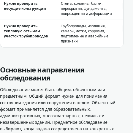
Нужно проверить
Стены, колонны, балки,
Обс
кон
несущие конструкции
перекрытия, фундаменты,
повреждения и деформации
Нужно проверить
Трубопроводы, изоляция,
Обс
сете
тепловую сеть или
камеры, лотки, коррозия,
участок трубопроводов
подтопление и аварийные
признаки
Основные направления
обследования
Обследование может быть общим, объектным или
предметным. Общий формат нужен для понимания
состояния здания или сооружения в целом. Объектный
формат применяется для образовательных,
административных, многоквартирных, нежилых и
незавершенных зданий. Предметное обследование
выбирают, когда задача сосредоточена на конкретных